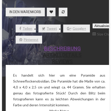
IN DEN WARENKORB
Teilen
Tweet
Google+
Size Cha
Pinterest
BESCHREIBUNG
ARTIKELDETAILS
REVIEWS
Es handelt sich hier um eine Pyramide aus
Schneeflockenobsidian. Die Pyramide hat die Maße von ca.
4,0 x 4,0 x 2,5 cm und wiegt ca. 44 Gramm. Sie erhalten
genau das fotografierte Stück! Durch den Blitz beim
fotografieren kann es zu leichten Abweichungen in der
Farbe und deren Intensität kommen.
Marke
Natur