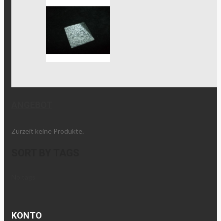
ANGEBOT
Zurzeit keine Produkte.
SORT BY TAGS
No tags
KONTO