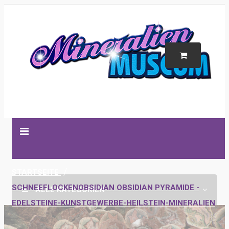
STARTSEITE
SCHNEEFLOCKENOBSIDIAN OBSIDIAN PYRAMIDE -
ALLE KATEGORIEN
EDELSTEINE-KUNSTGEWERBE-HEILSTEIN-MINERALIEN