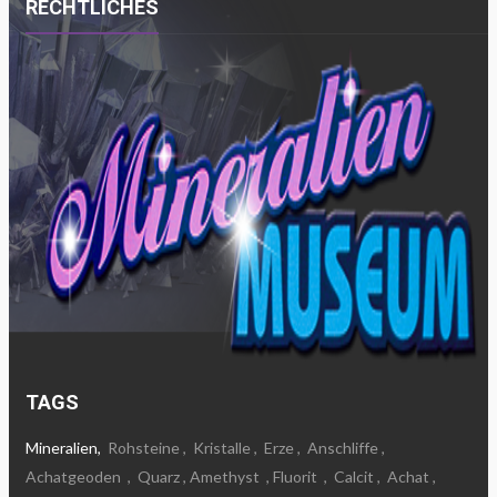
RECHTLICHES
TAGS
Mineralien,
Rohsteine
,
Kristalle
,
Erze
,
Anschliffe
,
Achatgeoden
,
Quarz
, Amethyst
, Fluorit
,
Calcit
,
Achat
,