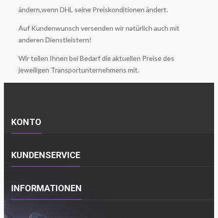
ändern,wenn DHL seine Preiskonditionen ändert.
Auf Kundenwunsch versenden wir natürlich auch mit
anderen Dienstleistern!
Wir teilen Ihnen bei Bedarf die aktuellen Preise des
jeweiligen Transportunternehmens mit.
KONTO
KUNDENSERVICE
INFORMATIONEN