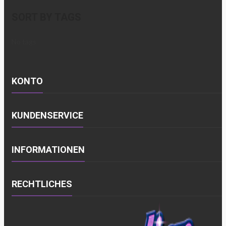
SORT BY TAGS
No tags
KONTO
KUNDENSERVICE
INFORMATIONEN
RECHTLICHES