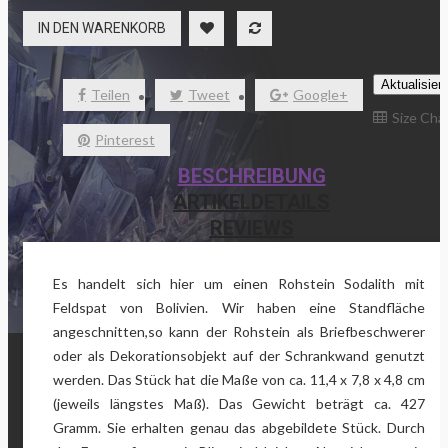
IN DEN WARENKORB
Teilen
Tweet
Google+
Size Cha
Pinterest
BESCHREIBUNG
ARTIKELDETAILS
REVIEWS
Es handelt sich hier um einen Rohstein Sodalith mit
Feldspat von Bolivien. Wir haben eine Standfläche
angeschnitten,so kann der Rohstein als Briefbeschwerer
oder als Dekorationsobjekt auf der Schrankwand genutzt
werden. Das Stück hat die Maße von ca. 11,4 x 7,8 x 4,8 cm
(jeweils längstes Maß). Das Gewicht beträgt ca. 427
Gramm. Sie erhalten genau das abgebildete Stück. Durch