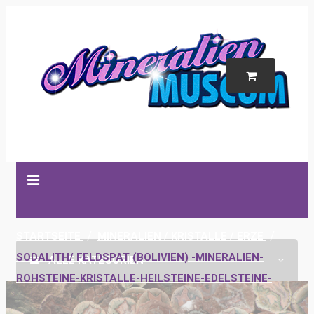
STARTSEITE
MINERALIEN / KRISTALLE / ERZE
SODALITH/ FELDSPAT (BOLIVIEN) -MINERALIEN-
ALLE KATEGORIEN
ROHSTEINE-KRISTALLE-HEILSTEINE-EDELSTEINE-